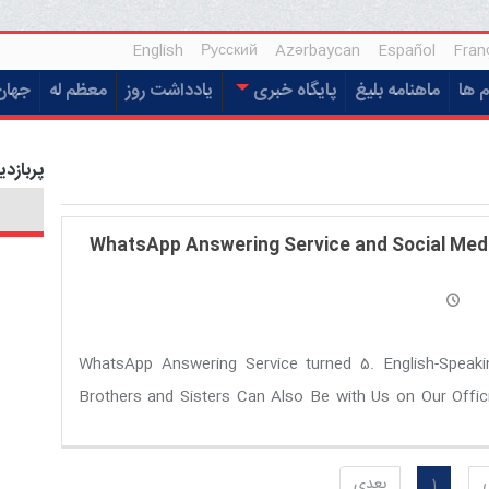
English
Русский
Azərbaycan
Español
Fran
م ها
ماهنامه بلیغ
پایگاه خبری
یادداشت روز
معظم له
جهان
پربازدی
WhatsApp Answering Service and Social Med
WhatsApp Answering Service turned 5. English-Speaki
Brothers and Sisters Can Also Be with Us on Our Offici
Instagram and Facebook Pag
1
بعدی