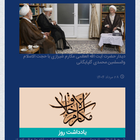
دیدار حضرت آیت الله العظمی مکارم شیرازی با حجت الاسلام
والمسلمین محمدی گلپایگانی
28 مرداد 1404