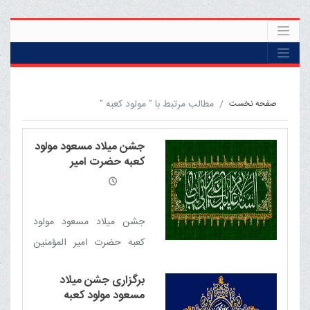
مطالب مرتبط با " مولود کعبه "
صفحه نخست
جشن میلاد مسعود مولود
کعبه حضرت امیر
المؤمنین علی علیه السلام
جشن میلاد مسعود مولود
کعبه حضرت امیر المؤمنین
علی علیه السلام در دفتر
برگزاری جشن میلاد
حضرت آیت الله العظمی
مسعود مولود کعبه
مکارم شیرازی برگزار می شود