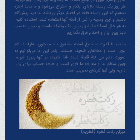
فناوری های نوین در تبلیغ اسلام: ما باید پابه پای زمان جلو برویم،
هر روز یک وسیله تازه‌ای ابتکار و اختراع می‌شود و ما نباید اجازه
بدهیم که این وسیله فقط در اختیار دیگران باشد. ما باید پیش‌گام
باشیم و این وسیله را قبل از آنکه آنها استفاده کنند، استفاده کنیم.
به هر حال استفاده از ابزار نوین یک وظیفه ماست و بدون تعصب
باید بین ابزار و احکام فرق بگذاریم.
ما باید با قدرت به تبلیغ اسلام مشغول باشیم، چون معارف اسلام
قوی است و مخالفان ضعیف هستند، بنابر این ما می‌توانیم به
صورت «کم من فئة قلیلة غلبت فئة کثیرة» بر آنها پیروز شویم،
چون منطق‌ ما و معارف ‌ما قوی است و حرف حساب برای زدن
داریم ولی آنها کارشان تخریب است.
میزان زکات فطره (فطریه)