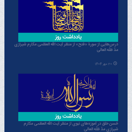
درس‌هایی از سورۀ «فتح» از منظر آیت الله العظمی مکارم شیرازی
مدّ ظلّه العالی
20 مهر 1404
حُسن خلق در آموزه‌های نبوی از منظر آیت الله العظمی مکارم
شیرازی مدّ ظلّه العالی