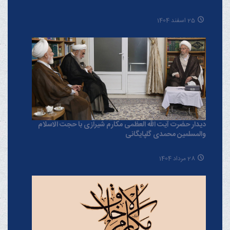
25 اسفند 1404
دیدار حضرت آیت الله العظمی مکارم شیرازی با حجت الاسلام
والمسلمین محمدی گلپایگانی
28 مرداد 1404