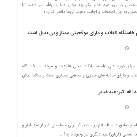
صی در روز عید غدیر یکپارچه نوای علیا ولی‌الله سر دهند آیا
ستن به این تجمعات و اجابت دعوت آن‌ها مانعی ندارد؟
 خاستگاه انقلاب و دارای موقعیتی ممتاز و بی بدیل است
مرکز حوزه های علمیه، پایگاه اصلی فقاهت و مرجعیت، خاستگاه
لاب و دارای جاذبه های معنوی و مذهبی بسیاری است و سالانه بیش
ده میلیون نفر از داخل و خارج کشور به این شهر سفر می کنند
 الله اکبر؛ عید غدیر
امام صادق عليه السلام پرسيدند: آيا براى مسلمانان غير از عيد فطر و
 اضحى (قربان) عيد ديگرى نيز وجود دارد؟...