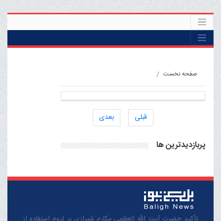
صفحه نخست
قبلی
بعدی
پربازدیدترین ها
تأکید حضرت آیت الله العظمی مکارم شیرازی بر لزوم استفاده از