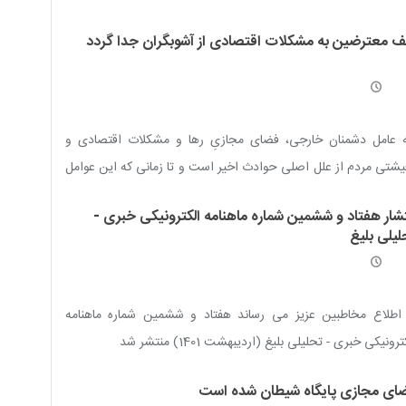
 معترضین به مشکلات اقتصادی از آشوبگران جدا گردد
 عامل دشمنان خارجی، فضای مجازیِ رها و مشکلات اقتصادی و
شتی مردم از علل اصلی حوادث اخیر است و تا زمانی که این عوامل
د، احتمال آشوب وجود دارد
تشار هفتاد و ششمین شماره ماهنامه الکترونیکی خبری -
لیلی بلیغ
 اطلاع مخاطبین عزیز می رساند هفتاد و ششمین شماره ماهنامه
ترونیکی خبری - تحلیلی بلیغ (اردیبهشت 1401) منتشر شد
ای مجازی پایگاه شیطان شده است