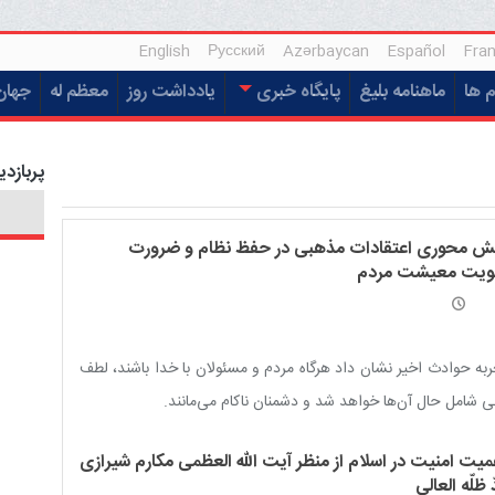
English
Русский
Azərbaycan
Español
Fran
م ها
ماهنامه بلیغ
پایگاه خبری
یادداشت روز
معظم له
جهان
پربازدی
ش محوری اعتقادات مذهبی در حفظ نظام و ضرورت
ویت معیشت مردم
به حوادث اخیر نشان داد هرگاه مردم و مسئولان با خدا باشند، لطف
ی شامل حال آن‌ها خواهد شد و دشمنان ناکام می‌مانند.
میت امنیت در اسلام از منظر آیت الله العظمی مکارم شیرازی
 ظلّه العالی