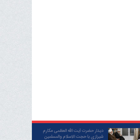
دیدار حضرت آیت الله العظمی مکارم
شیرازی با حجت الاسلام والمسلمین