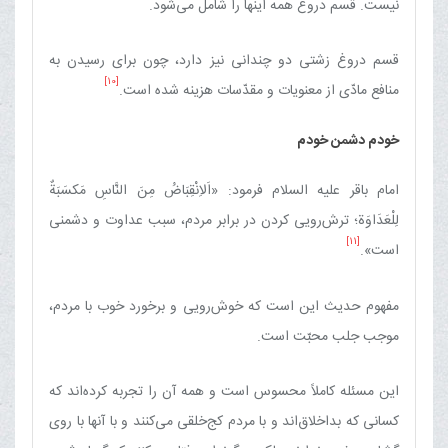
نیست. قسم دروغ همه اینها را شامل می‌شود.
قسم دروغ زشتی دو چندانی نیز دارد، چون برای رسیدن به
[10]
منافع مادّی از معنویات و مقدّسات هزینه شده است.
خودم دشمن خودم
امام باقر علیه السلام فرمود: «اَلاِنْقِبَاضُ مِنَ النَّاسِ مَکسَبَةٌ
لِلْعَدَاوَة؛ ترش‌رویی کردن در برابر مردم، سبب عداوت و دشمنی
[11]
است».
مفهوم حدیث این است که خوش‌رویی و برخورد خوب با مردم،
موجب جلب محبّت است.
این مسئله کاملاً محسوس است و همه آن را تجربه کرده‌‌اند که
کسانی که بداخلاق‌اند و با مردم کج‌خلقی می‌کنند و با آنها با روی