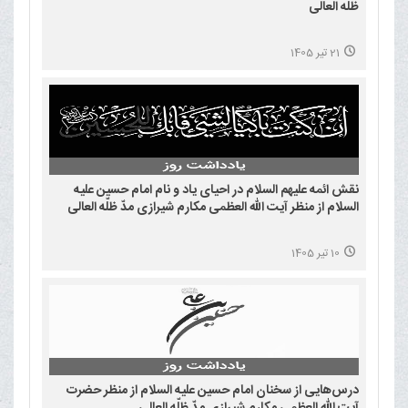
ظلّه العالی
21 تیر 1405
نقش ائمه علیهم السلام در احیای یاد و نام امام حسین علیه
السلام از منظر آیت الله العظمی مکارم شیرازی مدّ ظلّه العالی
10 تیر 1405
درس‌هایی از سخنان امام حسین علیه السلام از منظر حضرت
آیت الله العظمی مکارم شیرازی مدّ ظلّه العالی