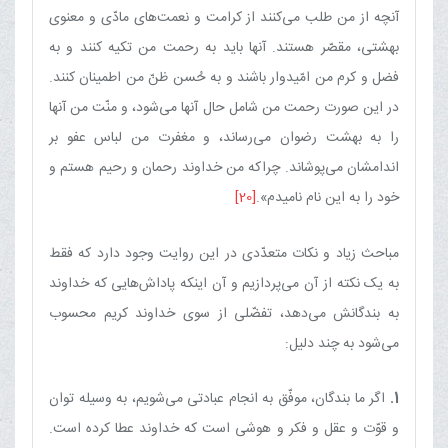
آنچه از من طلب می‌کنند از کرامت و نعمت‌های مادّی و معنوی
بهشتی، مقصّر هستند. آنها باید به رحمت من تکیه کنند و به
فضل و کرم من امّیدوار باشند و به حُسن ظنّ من اطمینان کنند.
در این صورت رحمت من شامل حال آنها می‌شود، و منّت من آنها
را به بهشت رضوان می‌رساند، و مغفرت من لباس عفو بر
اندامشان می‌پوشاند. چراکه من خداوند رحمان و رحیم هستم و
خود را به این نام نامیدم».
[20]
مباحث زیاد و نکات متعدّدی در این روایت وجود دارد که فقط
به یک نکته از آن می‌پردازیم و آن اینکه پاداش‌هایی که خداوند
به بندگانش می‌دهد، تفضّلی از سوی خداوند کریم محسوب
می‌شود به چند دلیل:
1.
اگر ما بندگان، موفّق به انجام عبادتی می‌شویم، به ‌وسیله توان
و قوّت و عقل و فکر و هوشی است که خداوند عطا کرده است.