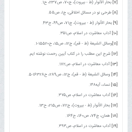
[7]
بحار الأنوار (ط - بیروت)، ج‏70، ص237، ح1.
[8]
طرحی نو در مسائل اخلاقی، ج۱، ص۵۵.
[9]
بحار الأنوار (ط - بیروت)، ج‏71، ص99، ح43.
[10]
آداب معاشرت در اسلام، ص۳۵۱.
[11]
وسائل الشیعة (ط - قم)، ج‏12، ص15، ح15520-1.
[12]
شرح این مطلب را در کتاب آیین رحمت نوشته ‌ایم.
[13]
آداب معاشرت در اسلام، ص172.
[14]
وسائل الشیعة (ط - قم)، ج‏12، ص289، ح16328-5.
[15]
نساء، آیه۱۴۸.
[16]
آداب معاشرت در اسلام، ص۳۷۵.
[17]
بحار الأنوار (ط - بیروت)، ج‏72، ص215، ح13.
[18]
همان، ج‏74، ص160، ح164
.
[19]
آداب معاشرت در اسلام، ص۳۹۳.