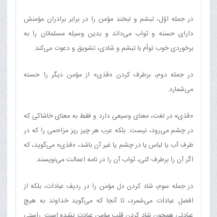
در جمله اوّل، تبسّم و لبخند مؤمن را در برابر برادران مؤمنش
دارای حسنه و ثواب می‌داند و بدین وسیله مسلمانان را به
برخوردی خوب توأم با تبسّم و شادی، تشویق و دعوت می‌کند.
در جمله دوم، برطرف کردن «قذی» از مؤمن دیگر را حسنه
می‌شمارد.
«قذی» در لغت، معنای وسیعی دارد و فقط به معنای خاشاکی که
در چشم می‌رود، نیست. بلکه عرب هر چیز ریز مزاحمی را که در
ظرف آب یا لباس یا در چشم یا غیر آن باشد، «قذی» می‌گوید، که
اگر آن را برطرف کنی، ثواب آن را در نامه اعمالت می‌نویسند.
در جمله سوم، شاد کردن دل مؤمن را در ردیف عبادات، بلکه از
افضل عبادات می‌شمرد، تا آنجا که می‌گوید خداوند به هیچ
عبادتی همچون شاد کردن قلب مؤمن عبادت نشده است. راستی