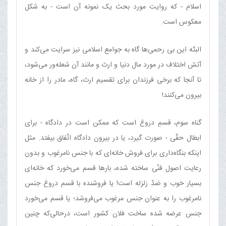
اسلام - که روایت مورد بحث یک نمونه آن است - به شکل
معکوس است.
البتّه این بی ‌رحمی‌ها گاه به جوامع اسلامی نیز سرایت می‌کند و
آتش اختلاف در مورد مال دنیا و ارث و مانند آن شعله‌ور می‌شود،
تا آنجا که برخی فرزندان برای تقسیم ارث، گاه، مادر را از خانه
بیرون می‌کنند!
گناه سوم، قسمِ دروغ است که ممکن است در دادگاه - برای
ابطال حقّی - صورت گیرد، یا در بیرون دادگاه اتّفاق بیفتد. مثل
اینکه بنگاه‌داری برای فروش خانه‌ای که با جنس نامرغوب و بدون
رعایت اصول فنّی ساخته شده، بارها قسم می‌خورد که خانه‌ای
بسیار خوب و ضدّ زلزله است! یا فروشنده با قسم دروغ جنس
نامرغوب را به عنوان جنس مرغوب می‌فروشد؛ یا قسم می‌خورد
جنس عرضه شده ساخت فلان کشور است، درحالی‌که چنین