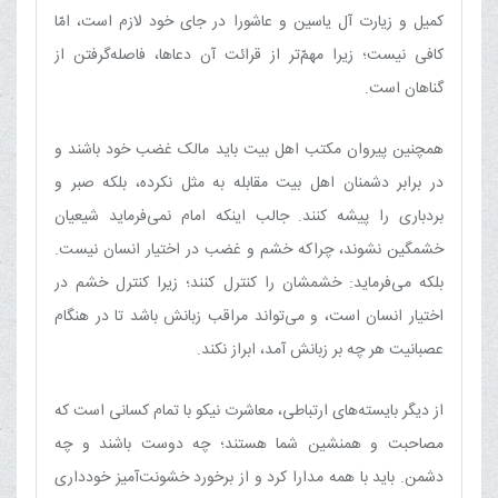
کمیل و زیارت آل یاسین و عاشورا در جای خود لازم است، امّا
کافی نیست؛ زیرا مهمّ‌تر از قرائت آن دعاها، فاصله‌گرفتن از
گناهان است.
همچنین پیروان مکتب اهل بیت باید مالک غضب خود باشند و
در برابر دشمنان اهل بیت مقابله به مثل نکرده، بلکه صبر و
بردباری را پیشه کنند. جالب اینکه امام نمی‌فرماید شیعیان
خشمگین نشوند، چراکه خشم و غضب در اختیار انسان نیست.
بلکه می‌فرماید: خشمشان را کنترل کنند؛ زیرا کنترل خشم در
اختیار انسان است، و می‌تواند مراقب زبانش باشد تا در هنگام
عصبانیت هر چه بر زبانش آمد، ابراز نکند.
از دیگر بایسته‌های ارتباطی، معاشرت نیکو با تمام کسانی است که
مصاحبت و همنشین شما هستند؛ چه دوست باشند و چه
دشمن. باید با همه مدارا کرد و از برخورد خشونت‌آمیز خودداری