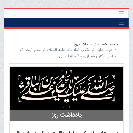
صفحه نخست
یادداشت روز
درس‌هایی از مکتب امام باقر علیه السلام از منظر آیت الله
العظمی مکارم شیرازی مدّ ظلّه العالی