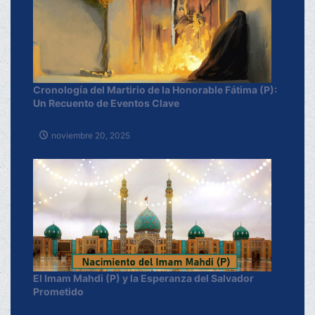
Cronología del Martirio de la Honorable Fátima (P):
Un Recuento de Eventos Clave
noviembre 20, 2025
El Imam Mahdi (P) y la Esperanza del Salvador
Prometido