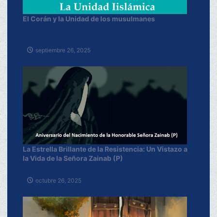
El Corán y la Unidad de los musulmanes
septiembre 26, 2025
La Estrella Brillante de la Resistencia: Un Vistazo a
la Vida de la Señora Zainab (P)
octubre 26, 2025