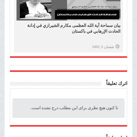
بیان سماحة آیة الله العظمی مکارم الشیرازي في إدانة
الحادث الإرهابي في باکستان
شعبان 5, 1443
اترك تعليقاً
تا کنون هیچ نظری برای این مطلب درج نشده است.