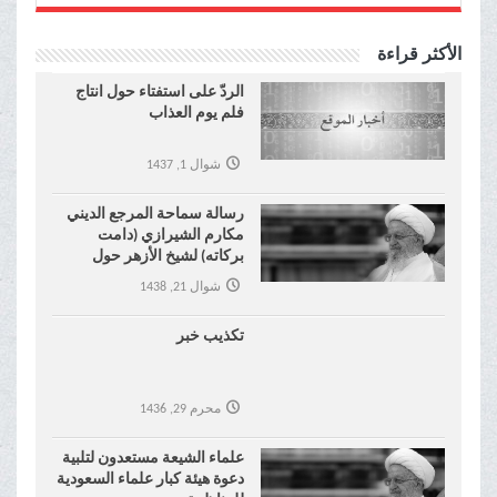
الأكثر قراءة
الردّ على استفتاء حول انتاج
فلم يوم العذاب
شوال 1, 1437
رسالة سماحة المرجع الديني
مكارم الشيرازي (دامت
بركاته) لشيخ الأزهر حول
موضوع نكاح المتعة !
شوال 21, 1438
تكذيب خبر
محرم 29, 1436
علماء الشيعة مستعدون لتلبية
دعوة هيئة كبار علماء السعودية