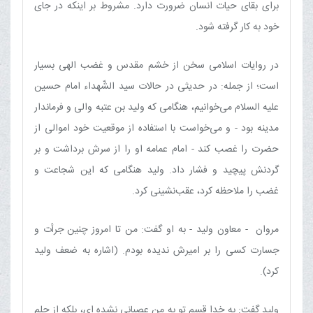
برای بقای حیات انسان ضرورت دارد. مشروط بر اینکه در جای
خود به کار گرفته شود.
در روایات اسلامی سخن از خشم مقدس و غضب الهی بسیار
است؛ از جمله: در حدیثی در حالات سید الشّهداء امام حسین
علیه السلام می‌خوانیم، هنگامی که ولید بن عتبه والی و فرماندار
مدینه بود - و می‌خواست با استفاده از موقعیت خود اموالی از
حضرت را غصب کند - امام عمامه او را از سرش برداشت و بر
گردنش پیچید و فشار داد. ولید هنگامی که این شجاعت و
غضب را ملاحظه کرد، عقب‌نشینی کرد.
مروان - معاون ولید - به او گفت: من تا امروز چنین جرأت و
جسارت کسی را بر امیرش ندیده بودم. (اشاره به ضعف ولید
کرد).
ولید گفت: به خدا قسم تو به من عصبانی نشده ای، بلکه از حلم