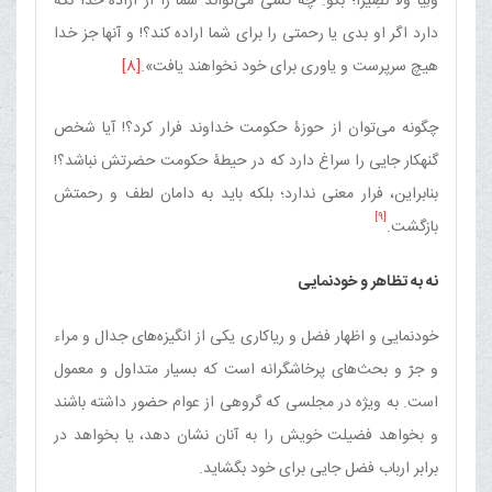
وَلِیا وَلا نَصِیرا؛ بگو: چه کسی می‌تواند شما را از ارادۀ خدا نگه
دارد اگر او بدی یا رحمتی را برای شما اراده کند؟! و آنها جز خدا
هیچ سرپرست و یاوری برای خود نخواهند یافت».
[8]
چگونه می‌توان از حوزۀ حکومت خداوند فرار کرد؟! آیا شخص
گنهکار جایی را سراغ دارد که در حیطۀ حکومت حضرتش نباشد؟!
بنابراین، فرار معنی ندارد؛ بلکه باید به دامان لطف و رحمتش
[9]
بازگشت.
نه به تظاهر و خودنمایی
خودنمایی و اظهار فضل و ریاکاری یکی از انگیزه‌های جدال و مراء
و جرّ و بحث‌های پرخاشگرانه است که بسیار متداول و معمول
است. به ‌ویژه در مجلسی که گروهی از عوام حضور داشته باشند
و بخواهد فضیلت خویش را به آنان نشان دهد، یا بخواهد در
برابر ارباب فضل جایی برای خود بگشاید.