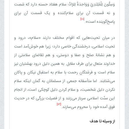
وَسِتُّونَ لِلْمُبْتَدِئِ وَوَاحِدَةٌ لِلرَّادِّ؛ سلام هفتاد حسنه دارد که شصت
و نه قسمت آن برای سلام‌کننده و یک قسمت آن برای
[11]
پاسخ‌گوینده است».
در میان تحیت‌هایی که اقوام مختلف دارند «سلام»، درود و
تحیت اسلامی، درخشندگی خاصی دارد؛ زیرا هم خوش‌آمد است
و هم نشانۀ صلح و صفا و دوستی، و هم تقاضای سلامتی از
خداوند متعال برای طرف مقابل. به همین دلیل درود بهشتیان نیز
سلام است و فرشتگانِ رحمت با سلام به استقبال نیکان و پاکان
می‌شتابند. اما متأسفانه جمعی از مسلمانان به گمان اینکه سلام
نکردن دلیل شخصیت، و سلام کردن دلیل کوچکی است، از انجام
این سنّت اسلامی سرباز می‌زنند و از فضیلت بزرگی که در حدیث
[12]
فوق آمده خود را محروم می‌سازند.
از وسیله تا هدف