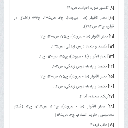
[9]
تفسیر سوره احزاب، ص۱۴۰.
[10]
بحار الأنوار (ط - بیروت)، ج‏2، ص135، ح32؛ (اخلاق در
قرآن، ج۳، ص۲۸۶).
[11]
بحار الأنوار (ط - بیروت)، ج‏75، ص،120، ح2.
[12]
یکصد و پنجاه درس زندگی، ص۱۳۵.
[13]
بحار الأنوار (ط - بیروت)، ج‏75، ص120، ح2.
[14]
یکصد و پنجاه درس زندگی، ص۱۰۲.
[15]
بحار الأنوار (ط - بیروت)، ج‏75، ص120، ح2.
[16]
یکصد و پنجاه درس زندگی، ص۹۶.
[17]
ر.ک: سجده، آیه11.
[18]
بحار الأنوار (ط - بیروت)، ج‏44، ص297، ح2؛ (گفتار
معصومین علیهم السلام، ج‏2، ص165).
[19]
غافر، آیه40.