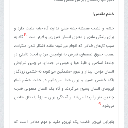
خشم مقدس!
خشم‏ و غضب‏ همیشه‏ جنبه منفی ندارد؛ گاه جنبه مثبت دارد و
[4]
برای زندگی مادی و معنوی انسان ضروری و لازم است.
گاه به
سبب کارهای خلافی که انجام می‌شود: مانند آشکار شدن منکرات،
غصب حقوق ضعیفان، تعرض به نوامیس مردم، ایجاد ناامنی در
جامعۀ اسلامی و غلبۀ هوا و هوس بر اجتماع، در چنین شرایطی
انسانِ مؤمن، بیدار و غیور، خشمگین می‌شود؛ نه خشمی زودگذر
بلکه خشمی عمیق و برای خدا. می‌دانیم در حالت خشم تمام
نیروهای انسان بسیج می‌گردند و گاه یک انسان معمولی قدرت
چندین نفر را پیدا می‌کند و آمادگی برای مبارزۀ با باطل حاصل
[5]
می‌شود.
بنابراین نیروی غضب یک نیروی مفید و مهم دفاعی است که