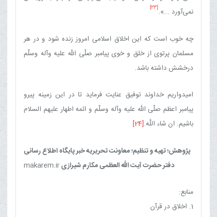
[23]
نمی‌آورد ...».
چه خوب است که این اخلاق اسلامی امروز زنده شود و در هر
مسلمان‏ پرتوی از خلق و خوی پیامبر صلّی الله علیه وآله وسلّم
درخشش داشته باشد.
امیدواریم خداوند توفیق عنایت فرماید تا در این زمینه پیرو
پیامبر اعظم صلّی الله علیه وآله وسلّم و ائمه اطهار علیهم السلام
باشیم. ان ‏شاء اللَّه.
[24]
پژوهش؛ تهیه و تنظیم؛ معاونت تحریریه خبر پایگاه اطلاع رسانی
دفتر حضرت آیت الله العظمی مکارم شیرازی
makarem.ir
منابع:
1. اخلاق در قرآن