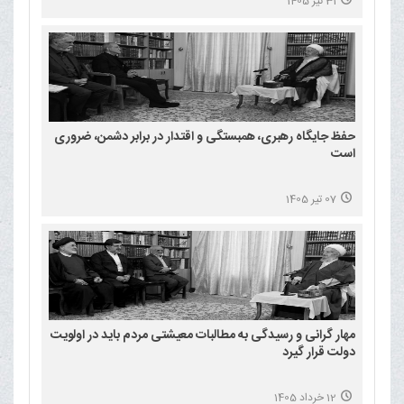
31 تیر 1405
حفظ جایگاه رهبری، همبستگی و اقتدار در برابر دشمن، ضروری
است
07 تیر 1405
مهار گرانی و رسیدگی به مطالبات معیشتی مردم باید در اولویت
دولت قرار گیرد
12 خرداد 1405