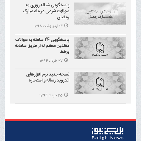
پاسخگویی شبانه روزی به
سوالات شرعی در ماه مبارک
رمضان
14 اردیبهشت 1398
پاسخگویی 24 ساعته به سوالات
مقلدین معظم له از طریق سامانه
برخط
27 خرداد 1394
نسخه جدید نرم افزارهای
اندروید رساله و استخاره
25 خرداد 1394