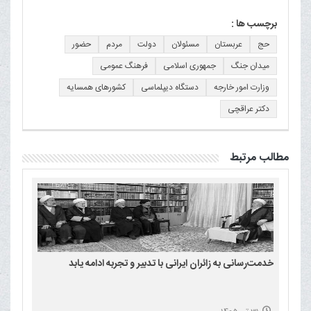
برچسب ها :
حج
عربستان
مسئولان
دولت
مردم
حضور
میدان جنگ
جمهوری اسلامی
فرهنگ عمومی
وزارت امور خارجه
دستگاه دیپلماسی
کشورهای همسایه
دکتر عراقچی
مطالب مرتبط
خدمت‌رسانی به زائران ایرانی با تدبیر و تجربه ادامه یابد