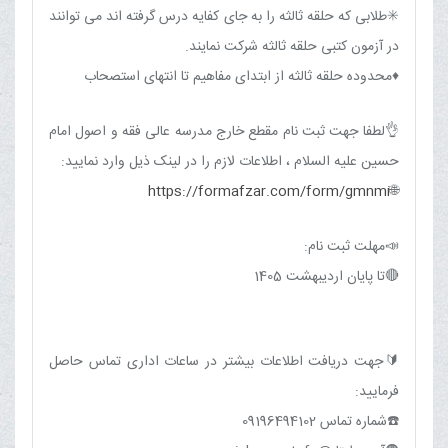
✳️طلابی که حلقه ثالثه را به جای کفایه درس گرفته اند می توانند
در آزمون کتبی حلقه ثالثه شرکت نمایند.
♦️محدوده حلقه ثالثه از ابتدای مفاهیم تا انتهای استصحاب
👌لطفا جهت ثبت نام مقطع خارج مدرسه عالی فقه و اصول امام
حسین علیه السلام ، اطلاعات لازم را در لینک ذیل وارد نمایید:
https://formafzar.com/form/gmnmi
🌐
📣مهلت ثبت نام:
🔴تا پایان اردیبهشت 1405
🔰جهت دریافت اطلاعات بیشتر در ساعات اداری تماس حاصل
فرمایید:
☎️شماره تماس 09196494102