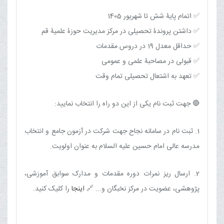
✅ اتمام پایۀ شش تا شهریور 1405
✅ داشتن پروندۀ تحصیلی در مرکز مدیریت حوزۀ علمیۀ قم
✅ حداقل معدل 19 در دروس مقدمات
✅ قبولی در مصاحبۀ علمی و عمومی
✅ تعهد به اشتعال تحصیلی تمام وقت
🔴 جهت ثبت نام یکی از این دو راه را انتخاب نمایید:
1. ثبت نام در سامانه نجاح جهت شرکت در آزمون جامع و انتخاب
مدرسه عالی امام حسین علیه السلام به عنوان اولویت.
2. ارسال ریز نمرات دوره مقدمات و مدارک سوابق آموزشی،
پژوهشی، عضویت در مرکز نخبگان و... 🔗
اینجا
را کلیک کنید.