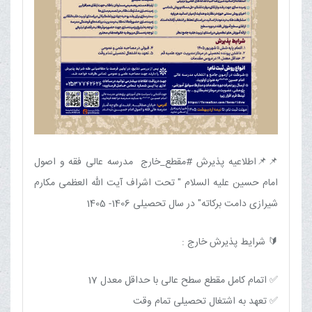
📌📌اطلاعیه پذیرش #مقطع_خارج مدرسه عالی فقه و اصول
امام حسین علیه السلام " تحت اشراف آیت الله العظمی مکارم
شیرازی دامت برکاته" در سال تحصیلی 1406- 1405
🔰 شرایط پذیرش خارج :
✅ اتمام کامل مقطع سطح عالی با حداقل معدل 17
✅ تعهد به اشتغال تحصیلی تمام وقت