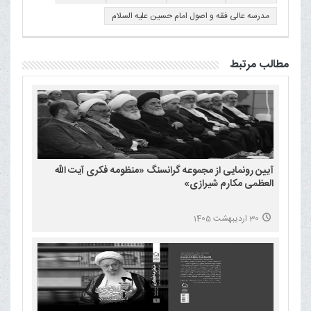
مدرسه عالی فقه و اصول امام حسین علیه السلام
مطالب مرتبط
آیین رونمایی از مجموعه گرانسنگ «منظومه فکری آیت الله
العظمی مکارم شیرازی»
30 اردیبهشت 1405