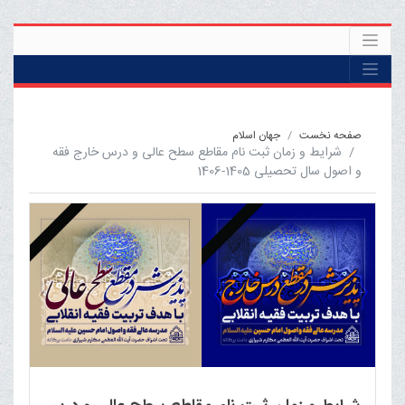
صفحه نخست
جهان اسلام
شرایط و زمان ثبت نام مقاطع سطح عالی و درس خارج فقه
و اصول سال تحصیلی 1405-1406