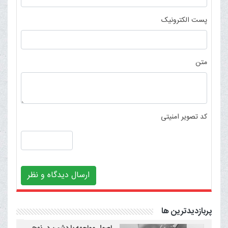
پست الکترونیک
متن
کد تصویر امنیتی
ارسال دیدگاه و نظر
پربازدیدترین ها