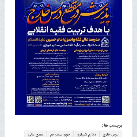
برچسب ها :
درس خارج
مکارم شیرازی
حوزه علمیه قم
سطح عالی