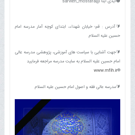
🟠آیدی ایتا @sarvieh_mostafa
🔰آدرس : قم؛ خیابان شهداء، ابتدای کوچه آمار مدرسه امام
حسین علیه السلام
🔰جهت آشنایی با سیاست های آموزشی، پژوهشی مدرسه عالی
امام حسین علیه السلام به سایت مدرسه مراجعه فرمایید
www.mfih.ir
🌐
🔰مدرسه عالی فقه و اصول امام حسين عليه السلام