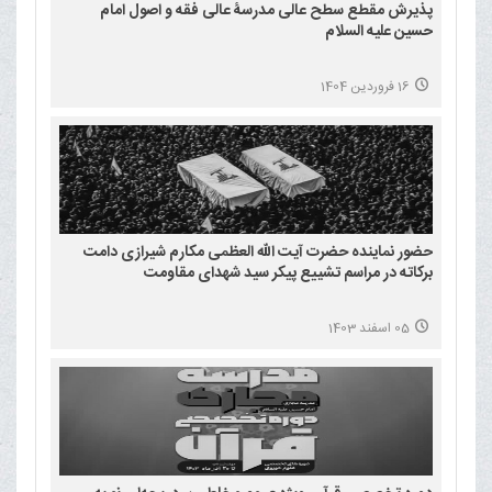
پذیرش مقطع سطح عالی مدرسۀ عالی فقه و اصول امام
حسین علیه السلام
16 فروردین 1404
حضور نماینده حضرت آیت الله العظمی مکارم شیرازی دامت
برکاته در مراسم تشییع پیکر سید شهدای مقاومت
05 اسفند 1403