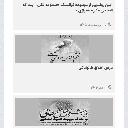
آیین رونمایی از مجموعه گرانسنگ «منظومه فکری آیت الله
العظمی مکارم شیرازی»
27 اردیبهشت 1405
درس اخلاق خانوادگی
01 مهر 1404