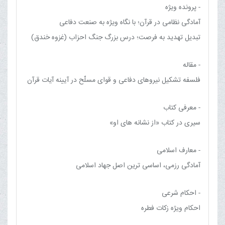
- پرونده ویژه
آمادگی نظامی در قرآن؛ با نگاه ويژه به صنعت دفاعی
تبدیل تهدید به فرصت؛ درس بزرگ جنگ احزاب (غزوه خندق)
- مقاله
فلسفه تشکيل نيروهاى دفاعى و قواى مسلّح‏ در آيينه آيات قرآن
- معرفی کتاب
سیری در کتاب «از نشانه های او»
- معارف اسلامی
آمادگی رزمی، اساسی ترین اصل جهاد اسلامی
- احکام شرعی
احکام ویژه زکات فطره