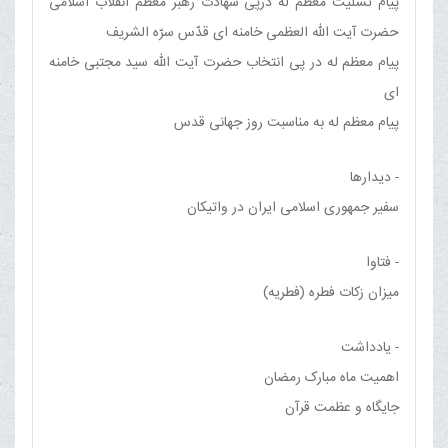
پیام تسلیت معظم له درپی شهادت رهبر معظم انقلاب اسلامی
حضرت آیت الله العظمی خامنه ای قدّس سرّه الشریف
پیام معظم له در پی انتخاب حضرت آیت الله سید مجتبی خامنه
ای
پیام معظم له به مناسبت روز جهانی قدس
- دیدارها
سفیر جمهوری اسلامی ایران در واتیکان
- فتاوا
میزان زکات فطره (فطریه)
- یادداشت
اهمیت ماه مبارک رمضان
جایگاه و عظمت قرآن