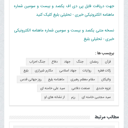
جهت دریافت فایل پی دی اف یکصد و بیست و سومین شماره
ماهنامه الکترونیکی خبری - تحلیلی بلیغ کلیک کنید
نسخه متنی یکصد و بیست و سومین شماره ماهنامه الکترونیکی
خبری - تحلیلی بلیغ
برچسب ها :
قرآن
رمضان
جنگ
جهاد
دفاع
جنگ احزاب
زکات فطره
روایات
جهاد اسلامی
مکارم شیرازی
بلیغ
واتیکان
مقام معظم رهبری
ماهنامه بلیغ
روز جهانی قدس
غزوه خندق
صنعت دفاعی
سید علی خامنه ای
سید مجتبی خامنه ای
رزم
از نشانه های او
مطالب مرتبط