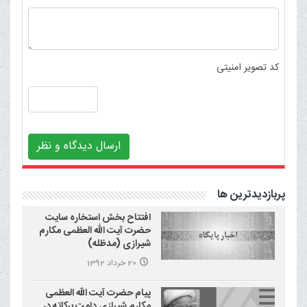
کد تصویر امنیتی
ارسال دیدگاه و نظر
پربازدیدترین ها
افتتاح بخش استخاره سایت
حضرت آیت الله العظمی مکارم
شیرازی (مدظله)
20 خرداد 1392
پیام حضرت آیت الله العظمی
مکارم شیرازی دامت برکاته در