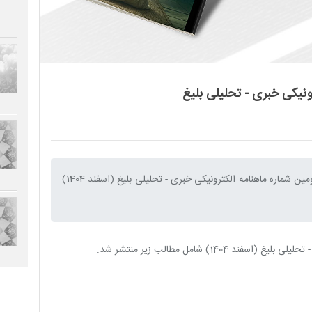
نیکی خبری - تحلیلی بلیغ
به اطلاع مخاطبین عزیز می رساند یکصد و بیست و دومین شماره ماهنامه الکترونیکی خبری - تحلیلی بلیغ (اسفند 1404)
14) شامل مطالب زیر منتشر شد: