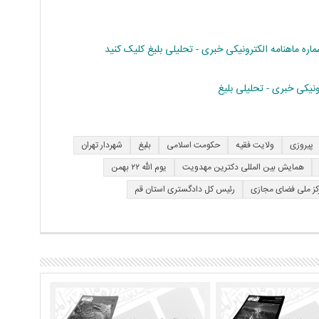
 ماهنامه الکترونیکی خبری - تحلیلی بلیغ کلیک کنید
یکی خبری - تحلیلی بلیغ
پیروزی
ولایت فقیه
حکومت اسلامی
بلیغ
شهردار تهران
همایش بین المللی دکترین مهدویت
یوم الله ٢٢ بهمن
کز ملی فضای مجازی
رئیس کل دادگستری استان قم