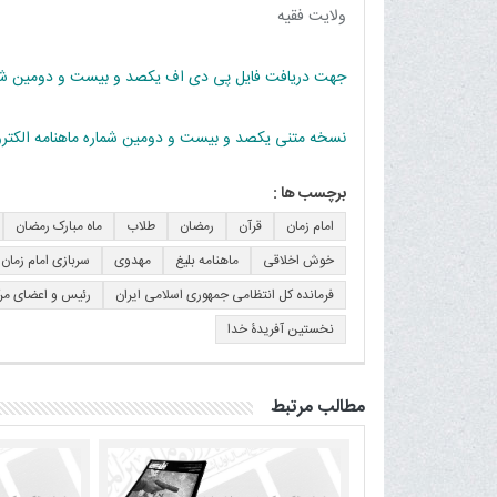
ولایت فقیه
جهت دریافت فایل پی دی اف یکصد و بیست و دومین شماره
نسخه متنی یکصد و بیست و دومین شماره ماهنامه الکترون
برچسب ها :
امام زمان
قرآن
رمضان
طلاب
ماه مبارک رمضان
خوش اخلاقی
ماهنامه بلیغ
مهدوی
سربازی امام زمان
فرمانده کل انتظامی جمهوری اسلامی ایران
رئیس و اعضای مر
نخستین آفریدۀ خدا
مطالب مرتبط