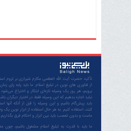
تأکید حضرت آیت الله العظمی مکارم شیرازی بر لزوم استف
از فناوری های نوین در تبلیغ اسلام: ما باید پابه پای زمان
برویم، هر روز یک وسیله تازه‌ای ابتکار و اختراع می‌شود 
نباید اجازه بدهیم که این وسیله فقط در اختیار دیگران باشد
باید پیش‌گام باشیم و این وسیله را قبل از آنکه آنها است
کنند، استفاده کنیم. به هر حال استفاده از ابزار نوین یک و
ماست و بدون تعصب باید بین ابزار و احکام فرق بگذاریم.
ما باید با قدرت به تبلیغ اسلام مشغول باشیم، چون مع