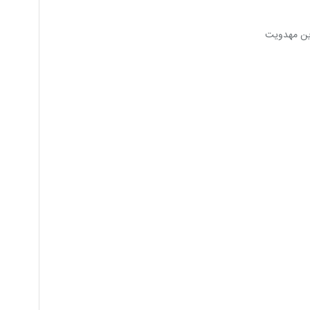
رین مهدویت