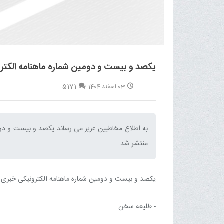
یکصد و بیست و دومین شماره ماهنامه الکترو
5171
03 اسفند 1404
منتشر شد‌
یکصد و بیست و دومین شماره ماهنامه الکترونیکی خبری - تحلیلی بلیغ (اسفند 04
- طلیعه سخن