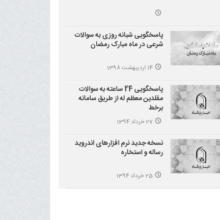
پاسخگویی شبانه روزی به سوالات
شرعی در ماه مبارک رمضان
14 اردیبهشت 1398
پاسخگویی 24 ساعته به سوالات
مقلدین معظم له از طریق سامانه
برخط
27 خرداد 1394
نسخه جدید نرم افزارهای اندروید
رساله و استخاره
25 خرداد 1394