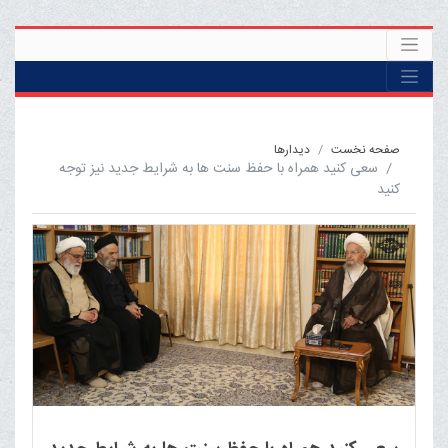
صفحه نخست
ديدارها
سعی کنید همراه با حفظ سنت ها به شرایط جدید نیز توجه
کنید