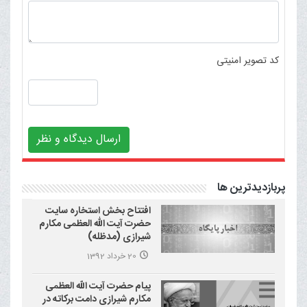
کد تصویر امنیتی
ارسال دیدگاه و نظر
پربازدیدترین ها
افتتاح بخش استخاره سایت
حضرت آیت الله العظمی مکارم
شیرازی (مدظله)
20 خرداد 1392
پیام حضرت آیت الله العظمی
مکارم شیرازی دامت برکاته در