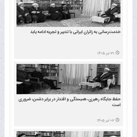
خدمت‌رسانی به زائران ایرانی با تدبیر و تجربه ادامه یابد
31 تیر 1405
حفظ جایگاه رهبری، همبستگی و اقتدار در برابر دشمن، ضروری
است
07 تیر 1405