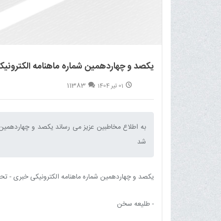
یکصد و چهاردهمین شماره ماهنامه الکترونیک
11383
01 تیر 1404
شد‌
یکصد و چهاردهمین شماره ماهنامه الکترونیکی خبری - تحلیلی بلیغ (تیر 1404) شامل 
- طلیعه سخن