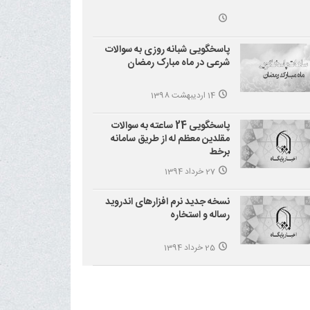
پاسخگویی شبانه روزی به سوالات
شرعی در ماه مبارک رمضان
14 اردیبهشت 1398
پاسخگویی 24 ساعته به سوالات
مقلدین معظم له از طریق سامانه
برخط
27 خرداد 1394
نسخه جدید نرم افزارهای اندروید
رساله و استخاره
25 خرداد 1394