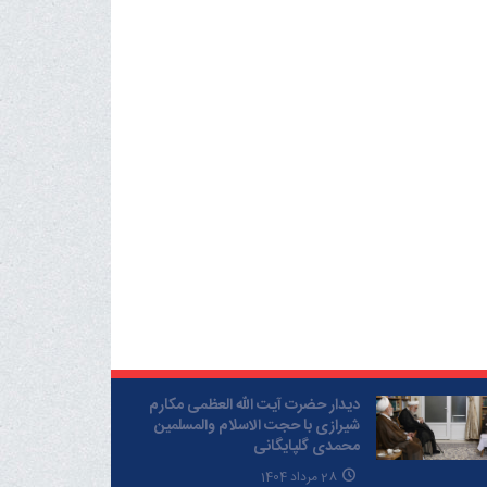
دیدار حضرت آیت الله العظمی مکارم
شیرازی با حجت الاسلام والمسلمین
محمدی گلپایگانی
28 مرداد 1404