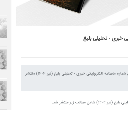
ی خبری - تحلیلی بلیغ
به اطلاع مخاطبین عزیز می رساند یکصد و چهاردهمین شماره ماهنامه الکترونیکی خبری - تحلیلی بلیغ (تیر 1404) منتشر
مطالب زیر منتشر شد: