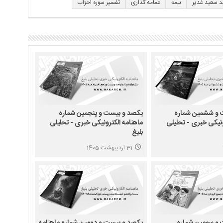
د سعید غدیر
بیمه
عمامه گذاری
تفسیر سوره احزاب
 و ششمین شماره
یکصد و بیست و پنجمین شماره
ونیکی خبری - تحلیلی
ماهنامه الکترونیکی خبری - تحلیلی
بلیغ
31 اردیبهشت 1405
و سومین شماره
یکصد و بیست و دومین شماره ماهنامه